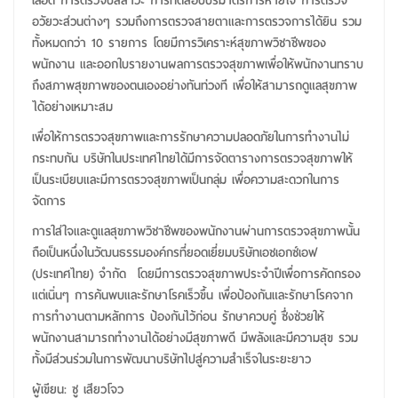
เลือด การตรวจปัสสาวะ การทดสอบปริมาตรการหายใจ การตรวจ
อวัยวะส่วนต่างๆ รวมถึงการตรวจสายตาและการตรวจการได้ยิน รวม
ทั้งหมดกว่า 10 รายการ โดยมีการวิเคราะห์สุขภาพวิชาชีพของ
พนักงาน และออกใบรายงานผลการตรวจสุขภาพเพื่อให้พนักงานทราบ
ถึงสภาพสุขภาพของตนเองอย่างทันท่วงที เพื่อให้สามารถดูแลสุขภาพ
ได้อย่างเหมาะสม
เพื่อให้การตรวจสุขภาพและการรักษาความปลอดภัยในการทำงานไม่
กระทบกัน บริษัทในประเทศไทยได้มีการจัดตารางการตรวจสุขภาพให้
เป็นระเบียบและมีการตรวจสุขภาพเป็นกลุ่ม เพื่อความสะดวกในการ
จัดการ
การใส่ใจและดูแลสุขภาพวิชาชีพของพนักงานผ่านการตรวจสุขภาพนั้น
ถือเป็นหนึ่งในวัฒนธรรมองค์กรที่ยอดเยี่ยมบริษัทเอชเอกซ์เอฟ
(ประเทศไทย) จำกัด โดยมีการตรวจสุขภาพประจำปีเพื่อการคัดกรอง
แต่เนิ่นๆ การค้นพบและรักษาโรคเร็วขึ้น เพื่อป้องกันและรักษาโรคจาก
การทำงานตามหลักการ ป้องกันไว้ก่อน รักษาควบคู่ ซึ่งช่วยให้
พนักงานสามารถทำงานได้อย่างมีสุขภาพดี มีพลังและมีความสุข รวม
ทั้งมีส่วนร่วมในการพัฒนาบริษัทไปสู่ความสำเร็จในระยะยาว
ผู้เขียน: ซู เสียวโจว