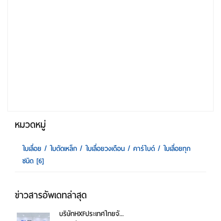
หมวดหมู่
ใบเลื่อย / ใบตัดเหล็ก / ใบเลื่อยวงเดือน / คาร์ไบด์ / ใบเลื่อยทุก
ชนิด
[6]
ข่าวสารอัพเดทล่าสุด
บริษัทHXFประเทศไทยจั...