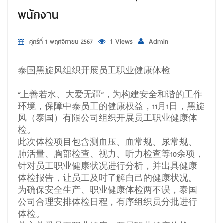
พนักงาน
1 Views
Admin
ศุกร์ที่ 1 พฤศจิกายน 2567
泰国黑旋风组织开展员工职业健康体检
“上善若水、大爱无疆”，为构建安全和谐的工作
环境，保障中泰员工的健康权益，11月1日，黑旋
风（泰国）有限公司组织开展员工职业健康体
检。
此次体检项目包含测血压、血常规、尿常规、
肺活量、胸部检查、视力、听力检查等10余项，
针对员工职业健康状况进行分析，并出具健康
体检报告，让员工及时了解自己的健康状况。
为确保安全生产、职业健康体检两不误，泰国
公司合理安排体检日程，有序组织员分批进行
体检。