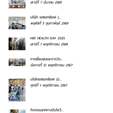
เสาร์ที่ 7 มีนาคม 2569
บริษัท เอชเอกซ์เอฟ (...
พฤหัสที่ 5 กุมภาพันธ์ 2569
HXF HEALTH DAY 2025
เสาร์ที่ 1 พฤศจิกายน 2568
การเยี่ยมชมและการวิจ...
อังคารที่ 12 พฤศจิกายน 2567
บริษัทเอชเอกซ์เอฟ (ป...
ศุกร์ที่ 1 พฤศจิกายน 2567
กิจกรรมเทศกาลวันไหว้...