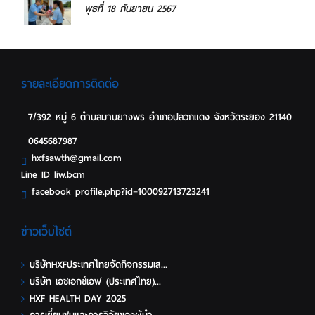
พุธที่ 18 กันยายน 2567
รายละเอียดการติดต่อ
7/392 หมู่ 6 ตำบลมาบยางพร อำเภอปลวกแดง จังหวัดระยอง 21140
0645687987
hxfsawth@gmail.com
Line ID liw.bcm
facebook profile.php?id=100092713723241
ข่าวเว็บไซต์
บริษัทHXFประเทศไทยจัดกิจกรรมเส...
บริษัท เอชเอกซ์เอฟ (ประเทศไทย)...
HXF HEALTH DAY 2025