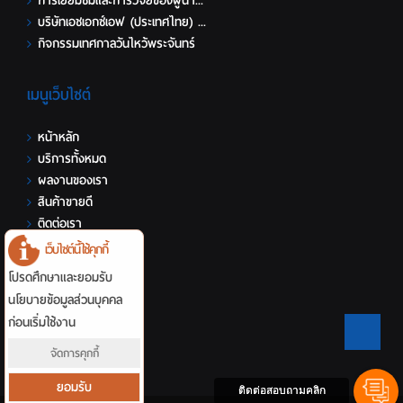
การเยี่ยมชมและการวิจัยของผู้นำ...
บริษัทเอชเอกซ์เอฟ (ประเทศไทย) ...
กิจกรรมเทศกาลวันไหว้พระจันทร์
เมนูเว็บไซต์
หน้าหลัก
บริการทั้งหมด
ผลงานของเรา
สินค้าขายดี
ติดต่อเรา
เว็บไซต์นี้ใช้คุกกี้
รายการแนะนำ
โปรดศึกษาและยอมรับ
นโยบายข้อมูลส่วนบุคคล
ก่อนเริ่มใช้งาน
จัดการคุกกี้
ยอมรับ
ติดต่อสอบถามคลิก